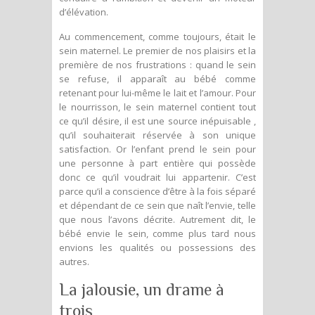
d’élévation.
Au commencement, comme toujours, était le
sein maternel. Le premier de nos plaisirs et la
première de nos frustrations : quand le sein
se refuse, il apparaît au bébé comme
retenant pour lui-même le lait et l’amour. Pour
le nourrisson, le sein maternel contient tout
ce qu’il désire, il est une source inépuisable ,
qu’il souhaiterait réservée à son unique
satisfaction. Or l’enfant prend le sein pour
une personne à part entière qui possède
donc ce qu’il voudrait lui appartenir. C’est
parce qu’il a conscience d’être à la fois séparé
et dépendant de ce sein que naît l’envie, telle
que nous l’avons décrite. Autrement dit, le
bébé envie le sein, comme plus tard nous
envions les qualités ou possessions des
autres.
La jalousie, un drame à
trois