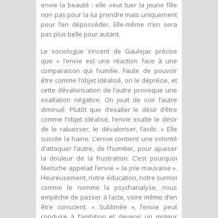
envie la beauté : elle veut tuer la jeune fille
non pas pour la lui prendre mais uniquement
pour l’en déposséder. Elle-même n’en sera
pas plus belle pour autant.
Le sociologue Vincent de Gaulejac précise
que « l’envie est une réaction face à une
comparaison qui humilie. Faute de pouvoir
être comme l’objet idéalisé, on le déprécie, et
cette dévalorisation de l’autre provoque une
exaltation négative. On jouit de voir l’autre
diminué. Plutôt que d’exalter le désir d’être
comme l’objet idéalisé, l’envie exalte le désir
de le rabaisser, le dévaloriser, l’avilir. » Elle
suscite la haine. L’envie contient une volonté
d’attaquer l’autre, de l’humilier, pour apaiser
la douleur de la frustration. C’est pourquoi
Nietsche appelait l’envie « la joie mauvaise ».
Heureusement, notre éducation, notre surmoi
comme le nomme la psychanalyse, nous
empêche de passer à l’acte, voire même d’en
être conscient. « Sublimée », l’envie peut
conduire à l’ambition et devenir un moteur