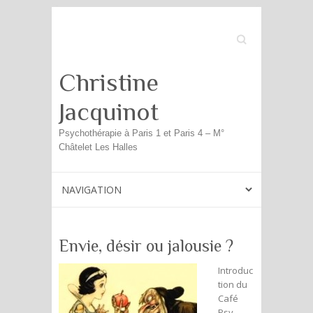
Search
Christine
Jacquinot
Psychothérapie à Paris 1 et Paris 4 – M°
Châtelet Les Halles
Envie, désir ou jalousie ?
Introduc
tion du
Café
Psy –