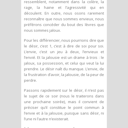
ressemblent, notamment dans la colère, la
rage, la haine et l’agressivité qui en
découlent. En outre, nous osons rarement
reconnaître que nous sommes envieux, nous
préférons concéder du bout des lèvres que
nous sommes jaloux.
Pour les différencier, nous pourrions dire que
le désir, c’est 1, c’est à dire de soi pour soi.
L’envie, c’est un jeu à deux, l’envieux et
l’envié. Et la jalousie est un drame à trois : le
jaloux, sa possession, et celui qui veut la lui
prendre. Le désir naît du manque. L’envie, de
la frustration d’avoir, la jalousie, de la peur de
perdre.
Passons rapidement sur le désir, il n’est pas
le sujet de ce soir (nous le traiterons dans
une prochaine soirée), mais il convient de
préciser qu’il constitue le point commun à
l’envie et à la jalousie, puisque sans désir, ni
l’une ni l’autre n’existerait.