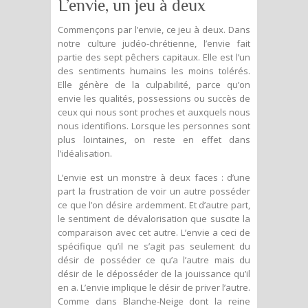
L’envie, un jeu à deux
Commençons par l’envie, ce jeu à deux. Dans
notre culture judéo-chrétienne, l’envie fait
partie des sept pêchers capitaux. Elle est l’un
des sentiments humains les moins tolérés.
Elle génère de la culpabilité, parce qu’on
envie les qualités, possessions ou succès de
ceux qui nous sont proches et auxquels nous
nous identifions. Lorsque les personnes sont
plus lointaines, on reste en effet dans
l’idéalisation.
L’envie est un monstre à deux faces : d’une
part la frustration de voir un autre posséder
ce que l’on désire ardemment. Et d’autre part,
le sentiment de dévalorisation que suscite la
comparaison avec cet autre. L’envie a ceci de
spécifique qu’il ne s’agit pas seulement du
désir de posséder ce qu’a l’autre mais du
désir de le déposséder de la jouissance qu’il
en a. L’envie implique le désir de priver l’autre.
Comme dans Blanche-Neige dont la reine