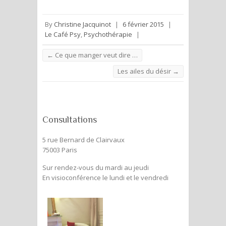
By
Christine Jacquinot
|
6 février 2015
|
Le Café Psy
,
Psychothérapie
|
←
Ce que manger veut dire …
Les ailes du désir
→
Consultations
5 rue Bernard de Clairvaux
75003 Paris
Sur rendez-vous du mardi au jeudi
En visioconférence le lundi et le vendredi