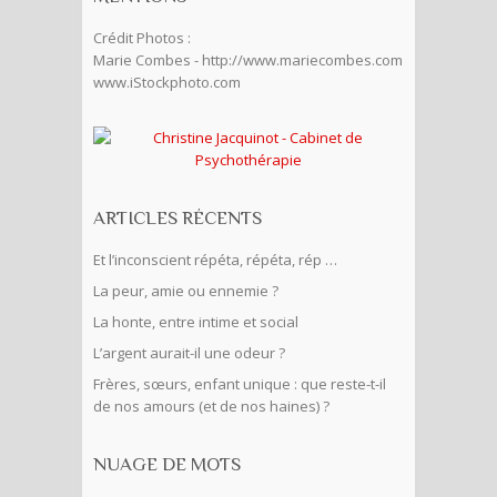
Crédit Photos :
Marie Combes - http://www.mariecombes.com
www.iStockphoto.com
ARTICLES RÉCENTS
Et l’inconscient répéta, répéta, rép …
La peur, amie ou ennemie ?
La honte, entre intime et social
L’argent aurait-il une odeur ?
Frères, sœurs, enfant unique : que reste-t-il
de nos amours (et de nos haines) ?
NUAGE DE MOTS