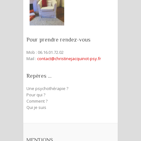
Pour prendre rendez-vous
Mob : 06.16.01.72.02
Mail :
contact@christinejacquinot-psy.fr
Repères …
Une psychothérapie ?
Pour qui ?
Comment ?
Qui je suis
MENTIONS