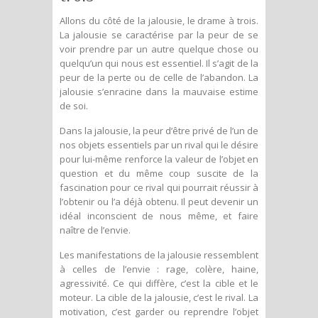
Allons du côté de la jalousie, le drame à trois.
La jalousie se caractérise par la peur de se
voir prendre par un autre quelque chose ou
quelqu’un qui nous est essentiel. Il s’agit de la
peur de la perte ou de celle de l’abandon. La
jalousie s’enracine dans la mauvaise estime
de soi.
Dans la jalousie, la peur d’être privé de l’un de
nos objets essentiels par un rival qui le désire
pour lui-même renforce la valeur de l’objet en
question et du même coup suscite de la
fascination pour ce rival qui pourrait réussir à
l’obtenir ou l’a déjà obtenu. Il peut devenir un
idéal inconscient de nous même, et faire
naître de l’envie.
Les manifestations de la jalousie ressemblent
à celles de l’envie : rage, colère, haine,
agressivité. Ce qui diffère, c’est la cible et le
moteur. La cible de la jalousie, c’est le rival. La
motivation, c’est garder ou reprendre l’objet