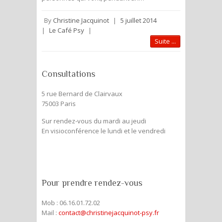
By
Christine Jacquinot
|
5 juillet 2014
|
Le Café Psy
|
Suite ...
Consultations
5 rue Bernard de Clairvaux
75003 Paris
Sur rendez-vous du mardi au jeudi
En visioconférence le lundi et le vendredi
Pour prendre rendez-vous
Mob : 06.16.01.72.02
Mail :
contact@christinejacquinot-psy.fr