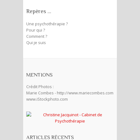
Repères …
Une psychothérapie ?
Pour qui ?
Comment ?
Qui je suis
MENTIONS
Crédit Photos :
Marie Combes - http://www.mariecombes.com
www.iStockphoto.com
ARTICLES RÉCENTS