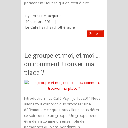
permanent : tout ce qui vit, c’est à dire…
By
Christine Jacquinot
|
10 octobre 2014
|
Le Café Psy
,
Psychothérapie
|
Suite ...
Le groupe et moi, et moi …
ou comment trouver ma
place ?
Introduction – Le Café Psy – Juillet 2014 Nous
allons tout d’abord vous proposer une
définition de ce que nous allons considérer
ce soir comme un groupe. Un groupe peut
être défini comme un ensemble de
personnes qui vont, pendant un…