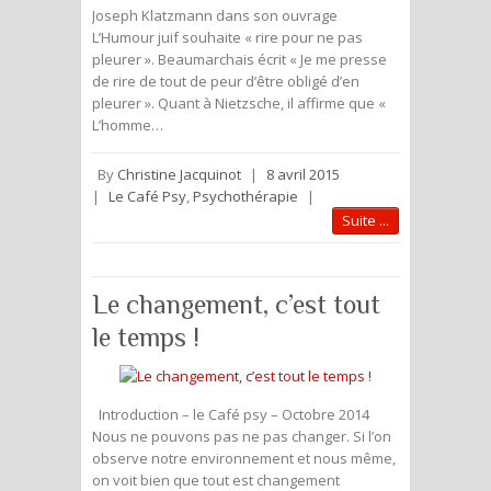
Joseph Klatzmann dans son ouvrage
L’Humour juif souhaite « rire pour ne pas
pleurer ». Beaumarchais écrit « Je me presse
de rire de tout de peur d’être obligé d’en
pleurer ». Quant à Nietzsche, il affirme que «
L’homme…
By
Christine Jacquinot
|
8 avril 2015
|
Le Café Psy
,
Psychothérapie
|
Suite ...
Le changement, c’est tout
le temps !
Introduction – le Café psy – Octobre 2014
Nous ne pouvons pas ne pas changer. Si l’on
observe notre environnement et nous même,
on voit bien que tout est changement