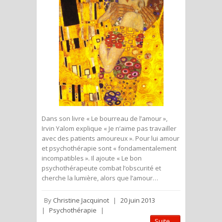
Dans son livre « Le bourreau de l’amour »,
Irvin Yalom explique « Je n’aime pas travailler
avec des patients amoureux ». Pour lui amour
et psychothérapie sont « fondamentalement
incompatibles ». Il ajoute « Le bon
psychothérapeute combat l’obscurité et
cherche la lumière, alors que l’amour…
By
Christine Jacquinot
|
20 juin 2013
|
Psychothérapie
|
Suite ...