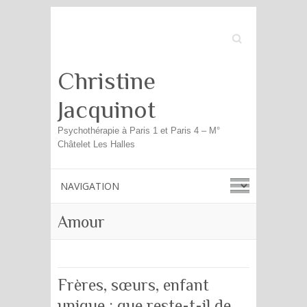
Search
Christine
Jacquinot
Psychothérapie à Paris 1 et Paris 4 – M°
Châtelet Les Halles
Amour
Frères, sœurs, enfant
unique : que reste-t-il de