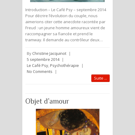
Introduction – Le Café Psy – septembre 2014
Pour décrire l’évolution du couple, nous
aimerions citer cette anecdote racontée par
Freud : un jeune homme amoureux vient de
raccompagner sa fiancée et prend le
tramway. Il demande au contrôleur deux…
By
Christine Jacquinot
|
5 septembre 2014
|
Le Café Psy
,
Psychothérapie
|
No Comments
|
Suite ...
Objet d’amour