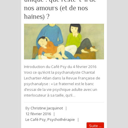
nos amours (et de nos
haines) ?
Introduction du Café Psy du 4 février 2016
Voici ce qu’écrit la psychanalyste Chantal
Lechartier-Atlan dans la Revue Française de
psychanalyse : « Le fraternel est le banc
d’essai de la vie psychique adulte avec un
interlocuteur à sa taille, qu’il…
By
Christine Jacquinot
|
12 février 2016
|
Le Café Psy
,
Psychothérapie
|
Suite ...