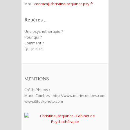
Mail :
contact@christinejacquinot-psy.fr
Repères …
Une psychothérapie ?
Pour qui ?
Comment ?
Qui je suis
MENTIONS
Crédit Photos :
Marie Combes - http://www.mariecombes.com
www.iStockphoto.com