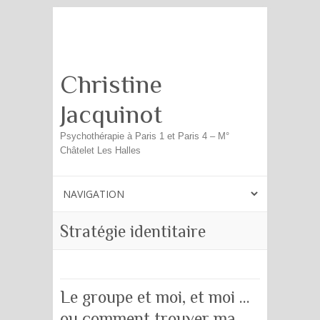
Search
Christine
Jacquinot
Psychothérapie à Paris 1 et Paris 4 – M°
Châtelet Les Halles
Stratégie identitaire
Le groupe et moi, et moi …
ou comment trouver ma