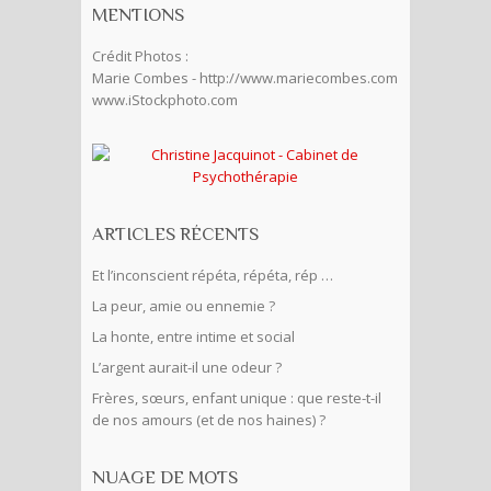
MENTIONS
Crédit Photos :
Marie Combes - http://www.mariecombes.com
www.iStockphoto.com
ARTICLES RÉCENTS
Et l’inconscient répéta, répéta, rép …
La peur, amie ou ennemie ?
La honte, entre intime et social
L’argent aurait-il une odeur ?
Frères, sœurs, enfant unique : que reste-t-il
de nos amours (et de nos haines) ?
NUAGE DE MOTS